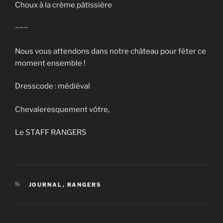
Choux à la crème pâtissière
~~~
Nous vous attendons dans notre château pour fêter ce
moment ensemble !
Dresscode : médiéval
Chevaleresquement vôtre,
Le STAFF RANGERS
CATÉGORIES
JOURNAL
,
RANGERS