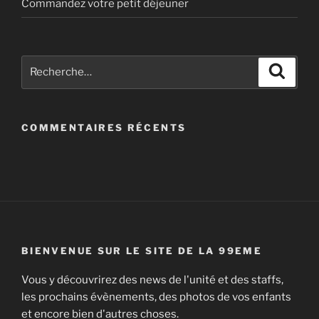
Commandez votre petit déjeuner
Recherche
Recher
pour
:
COMMENTAIRES RÉCENTS
BIENVENUE SUR LE SITE DE LA 99EME
Vous y découvrirez des news de l'unité et des staffs,
les prochains évènements, des photos de vos enfants
et encore bien d'autres choses.