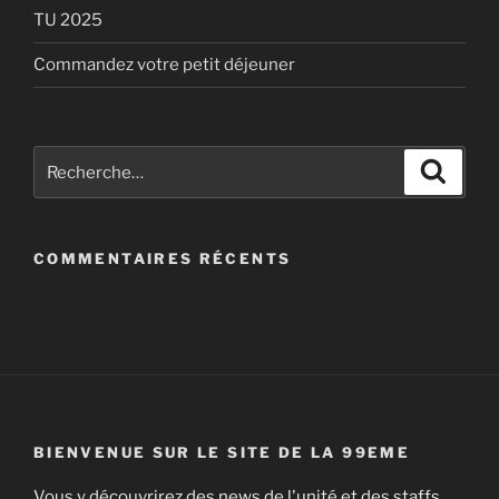
TU 2025
Commandez votre petit déjeuner
Recherche
Recher
pour
:
COMMENTAIRES RÉCENTS
BIENVENUE SUR LE SITE DE LA 99EME
Vous y découvrirez des news de l'unité et des staffs,