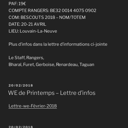
PAF: 19€
COMPTE RANGERS: BE32 0014 4075 0902
COM: BESCOUTS 2018 – NOM/TOTEM
DATE: 20-21 AVRIL
LIEU: Louvain-La-Neuve
Plus d’infos dans la lettre d’informations ci-jointe
Le Staff, Rangers,
Bharal, Furet, Gerboise, Renardeau, Taguan
PUBLIÉ
20/02/2018
LE
WE de Printemps – Lettre d’infos
Lettre-we-Février-2018
PUBLIÉ
20/02/2018