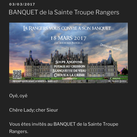
PUBLIÉ
03/03/2017
LE
BANQUET de la Sainte Troupe Rangers
Oyé, oyé
Chère Lady; cher Sieur
Vous êtes invités au BANQUET de la Sainte Troupe
Rangers.