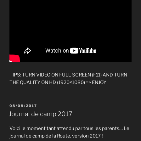
TIPS: TURN VIDEO ON FULL SCREEN (F11) AND TURN
THE QUALITY ON HD (1920×1080) => ENJOY
PUBLIÉ
08/08/2017
LE
Journal de camp 2017
Voici le moment tant attendu par tous les parents… Le
journal de camp de la Route, version 2017 !