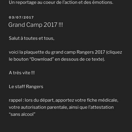
Un reportage au coeur de l’action et des émotions.
PUBLIÉ
03/07/2017
LE
Grand Camp 2017 !!!
Salut à toutes et tous,
voici la plaquette du grand camp Rangers 2017 (cliquez
le bouton “Download” en dessous de ce texte).
A très vite !!!
Le staff Rangers
rappel : lors du départ, apportez votre fiche médicale,
votre autorisation parentale, ainsi que l’attestation
“sans alcool”